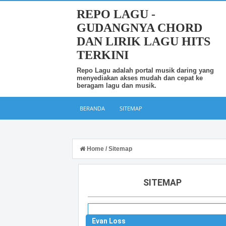
REPO LAGU -
GUDANGNYA CHORD
DAN LIRIK LAGU HITS
TERKINI
Repo Lagu adalah portal musik daring yang
menyediakan akses mudah dan cepat ke
beragam lagu dan musik.
BERANDA
SITEMAP
Home
/
Sitemap
SITEMAP
Evan Loss