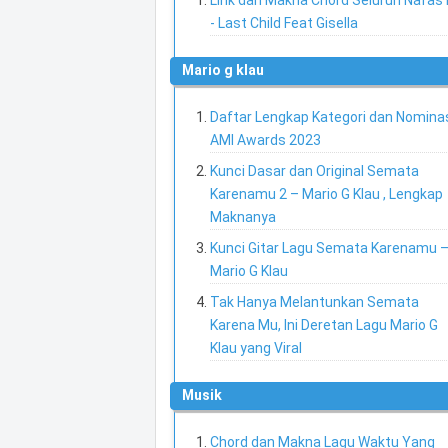
Lirik dan Makna Chord Seluruh Nafas i
- Last Child Feat Gisella
mario g klau
Daftar Lengkap Kategori dan Nomina
AMI Awards 2023
Kunci Dasar dan Original Semata
Karenamu 2 – Mario G Klau , Lengkap
Maknanya
Kunci Gitar Lagu Semata Karenamu 
Mario G Klau
Tak Hanya Melantunkan Semata
Karena Mu, Ini Deretan Lagu Mario G
Klau yang Viral
musik
Chord dan Makna Lagu Waktu Yang