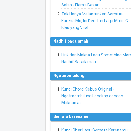
Salah - Fiersa Besari
Tak Hanya Melantunkan Semata
Karena Mu, Ini Deretan Lagu Mario G
Klau yang Viral
nadhif basalamah
Lirik dan Makna Lagu Something More
Nadhif Basalamah
ngatmombilung
Kunci Chord Klebus Original -
Ngatmombilung Lengkap dengan
Maknanya
semata karenamu
Kunci Gitar Lagu Semata Karenamu 