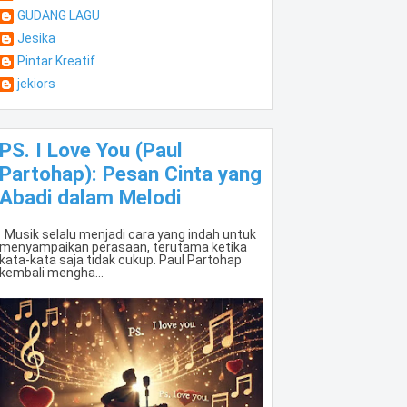
GUDANG LAGU
Jesika
Pintar Kreatif
jekiors
PS. I Love You (Paul
Partohap): Pesan Cinta yang
Abadi dalam Melodi
Musik selalu menjadi cara yang indah untuk
menyampaikan perasaan, terutama ketika
kata-kata saja tidak cukup. Paul Partohap
kembali mengha...