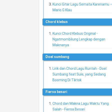
Kunci Gitar Lagu Semata Karenamu 
Mario G Klau
chord klebus
Kunci Chord Klebus Original -
Ngatmombilung Lengkap dengan
Maknanya
doel sumbang
Lirik dan Chord Lagu Runtah - Doel
Sumbang feat Sule, yang Sedang
Booming Di Tiktok
fiersa besari
Chord dan Makna Lagu Waktu Yang
Salah - Fiersa Besari