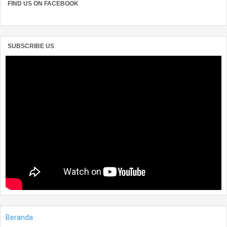
FIND US ON FACEBOOK
SUBSCRIBE US
Beranda