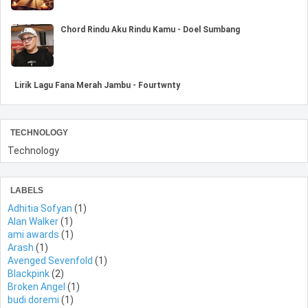
Chord Rindu Aku Rindu Kamu - Doel Sumbang
Lirik Lagu Fana Merah Jambu - Fourtwnty
TECHNOLOGY
Technology
LABELS
Adhitia Sofyan
(1)
Alan Walker
(1)
ami awards
(1)
Arash
(1)
Avenged Sevenfold
(1)
Blackpink
(2)
Broken Angel
(1)
budi doremi
(1)