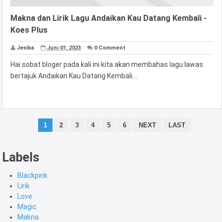
Makna dan Lirik Lagu Andaikan Kau Datang Kembali -
Koes Plus
Jesika
Juni 01, 2023
0 Comment
Hai sobat bloger pada kali ini kita akan membahas lagu lawas
bertajuk Andaikan Kau Datang Kembali....
1
2
3
4
5
6
NEXT
LAST
Labels
Blackpink
Lirik
Love
Magic
Makna