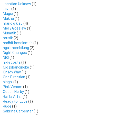
Location Unknow
(1)
Love
(1)
Magic
(1)
Makna
(1)
mario g klau
(4)
Melly Goeslaw
(1)
Munafik
(1)
musik
(2)
nadhif basalamah
(1)
ngatmombilung
(2)
Night Changes
(1)
NIKI
(1)
nikki costa
(1)
Ojo Dibandingke
(1)
On My Way
(1)
One Direction
(1)
pingal
(1)
Pink Venom
(1)
Queen Herby
(1)
Raffa Affar
(1)
Ready For Love
(1)
Rude
(1)
Sabrina Carpenter
(1)