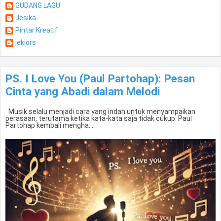
GUDANG LAGU
Jesika
Pintar Kreatif
jekiors
PS. I Love You (Paul Partohap): Pesan
Cinta yang Abadi dalam Melodi
Musik selalu menjadi cara yang indah untuk menyampaikan
perasaan, terutama ketika kata-kata saja tidak cukup. Paul
Partohap kembali mengha...