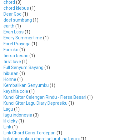
chord
(3)
chord klebus
(1)
Dear God
(1)
doel sumbang
(1)
earth
(1)
Evan Loss
(1)
Every Summertime
(1)
Farel Prayoga
(1)
Farruko
(1)
fiersa besari
(1)
first love
(1)
Full Senyum Sayang
(1)
hiburan
(1)
Honne
(1)
Kembalikan Senyumku
(1)
keyshia cole
(1)
Kunci Gitar Celengan Rindu - Fiersa Besari
(1)
Kunci Gitar Lagu Diary Depresiku
(1)
Lagu
(1)
lagu indonesia
(3)
lil dicky
(1)
Lirik
(1)
Lirik Chord Garis Terdepan
(1)
lirik dan makna chord seluruh nafas ini
(1)