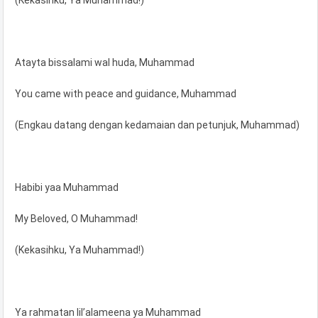
(Kekasihku, Ya Muhammad!)
Atayta bissalami wal huda, Muhammad
You came with peace and guidance, Muhammad
(Engkau datang dengan kedamaian dan petunjuk, Muhammad)
Habibi yaa Muhammad
My Beloved, O Muhammad!
(Kekasihku, Ya Muhammad!)
Ya rahmatan lil’alameena ya Muhammad