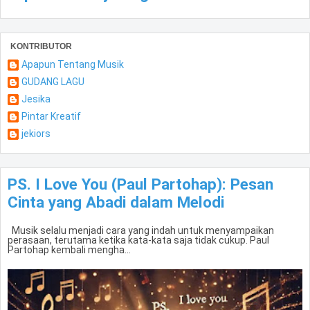
KONTRIBUTOR
Apapun Tentang Musik
GUDANG LAGU
Jesika
Pintar Kreatif
jekiors
PS. I Love You (Paul Partohap): Pesan
Cinta yang Abadi dalam Melodi
Musik selalu menjadi cara yang indah untuk menyampaikan
perasaan, terutama ketika kata-kata saja tidak cukup. Paul
Partohap kembali mengha...