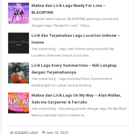
Makna dan Lirik Lagu Ready For Love –
BLACKPINK
Setelah lama vakum, BLACKPINK akhirnya comeback
dengan lagu 'Ready for Love'. Video…
Lirik dan Terjemahan Lagu Location Unknow –
Honne
Hai sobat blog… Lagu dari Honne yang berjudul My
Location Unknown belum surut dari…
Lirik Lagu Every Summertime – Niki Lengkap
dengan Terjemahannya
Hai sobat blog… Lagu berjudul Every Summertime
belakangan ini cukup sering terdeng…
Makna dan Lirik Lagu On My Way – Alan Walker,
Sabrina Carpenter & Farruko
Hai sobat blog… Ada yang pernah dengar lagu On My Way?
Namun tahukah kamu makna la…
GUDANG LAGU
Juni 10, 2022