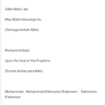
Salla Allahu ‘ala
May Allah's blessings be…
(Semoga berkah Allah)
Khatamil Anbiya’
Upon the Seal of the Prophets
(Di atas ikatan para Nabi)
Muhammad... Muhammad Rahmatun lil’alameen … Rahmatun
lil’alameen