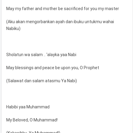
May my father and mother be sacrificed for you my master
(Aku akan mengorbankan ayah dan ibuku untukmu wahai
Nabiku)
Sholatun wa salam .. ‘alayka yaa Nabi
May blessings and peace be upon you, O Prophet
(Salawat dan salam atasmu Ya Nabi)
Habibi yaa Muhammad
My Beloved, O Muhammad!