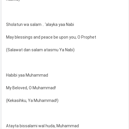
Sholatun wa salam .. ‘alayka yaa Nabi
May blessings and peace be upon you, O Prophet
(Salawat dan salam atasmu Ya Nabi)
Habibi yaa Muhammad
My Beloved, O Muhammad!
(Kekasihku, Ya Muhammad!)
Atayta bissalami wal huda, Muhammad