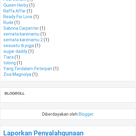
Queen Herby
(1)
Raffa Affar
(1)
Ready For Love
(1)
Rude
(1)
Sabrina Carpenter
(1)
semata karenamu
(1)
semata karenamu 2
(1)
sesuatu di jogja
(1)
sugar daddy
(1)
Tiara
(1)
tolong
(1)
Yang Terdalam Peterpan
(1)
Ziva Magnolya
(1)
BLOGROLL
Diberdayakan oleh
Blogger
.
Laporkan Penyalahgunaan