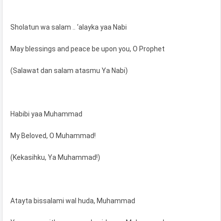
Sholatun wa salam .. ‘alayka yaa Nabi
May blessings and peace be upon you, O Prophet
(Salawat dan salam atasmu Ya Nabi)
Habibi yaa Muhammad
My Beloved, O Muhammad!
(Kekasihku, Ya Muhammad!)
Atayta bissalami wal huda, Muhammad