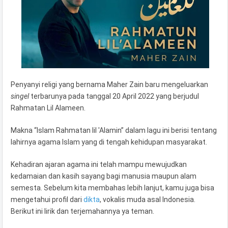
Penyanyi religi yang bernama Maher Zain baru mengeluarkan
singel
terbarunya pada tanggal 20 April 2022 yang berjudul
Rahmatan Lil Alameen.
Makna “Islam Rahmatan lil 'Alamin” dalam lagu ini berisi tentang
lahirnya agama Islam yang di tengah kehidupan masyarakat.
Kehadiran ajaran agama ini telah mampu mewujudkan
kedamaian dan kasih sayang bagi manusia maupun alam
semesta. Sebelum kita membahas lebih lanjut, kamu juga bisa
mengetahui profil dari
dikta
, vokalis muda asal Indonesia.
Berikut ini lirik dan terjemahannya
ya teman.