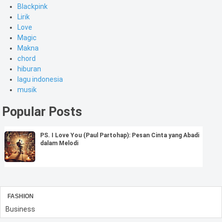
Blackpink
Lirik
Love
Magic
Makna
chord
hiburan
lagu indonesia
musik
Popular Posts
PS. I Love You (Paul Partohap): Pesan Cinta yang Abadi
dalam Melodi
FASHION
Business