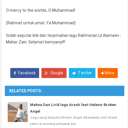
O mercy to the worlds, O Muhammad!
(Rahmat untuk umat, Ya Muhammad)
Itulah seputar lirik dan terjemahan lagu Rahmatan Lil Alameen -
Maher Zain. Selamat bernyanyi!!!
Facebook
Google
Twitter
More
RELATED POSTS :
Makna Dan Lirik lagu Arash feat Helena-Broken
Angel
Lagu yang berjudul Broken Angel dibawakan oleh Arash,
yakni ia seorang penyanyi ber…