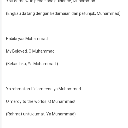
You came with peace and guidance, Muhammad
(Engkau datang dengan kedamaian dan petunjuk, Muhammad)
Habibi yaa Muhammad
My Beloved, O Muhammad!
(Kekasihku, Ya Muhammad!)
Ya rahmatan lil’alameena ya Muhammad
O mercy to the worlds, O Muhammad!
(Rahmat untuk umat, Ya Muhammad)