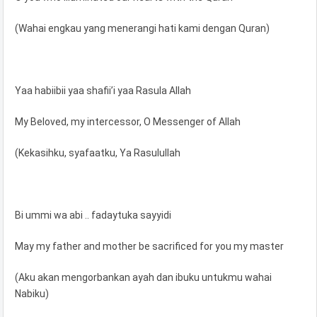
(Wahai engkau yang menerangi hati kami dengan Quran)
Yaa habiibii yaa shafii’i yaa Rasula Allah
My Beloved, my intercessor, O Messenger of Allah
(Kekasihku, syafaatku, Ya Rasulullah
Bi ummi wa abi .. fadaytuka sayyidi
May my father and mother be sacrificed for you my master
(Aku akan mengorbankan ayah dan ibuku untukmu wahai
Nabiku)