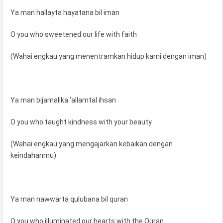
Ya man hallayta hayatana bil iman
O you who sweetened our life with faith
(Wahai engkau yang menentramkan hidup kami dengan iman)
Ya man bijamalika ‘allamtal ihsan
O you who taught kindness with your beauty
(Wahai engkau yang mengajarkan kebaikan dengan
keindahanmu)
Ya man nawwarta qulubana bil quran
O you who illuminated our hearts with the Quran