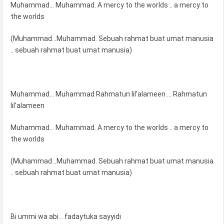
Muhammad... Muhammad. A mercy to the worlds .. a mercy to
the worlds
(Muhammad...Muhammad. Sebuah rahmat buat umat manusia
.. sebuah rahmat buat umat manusia)
Muhammad... Muhammad Rahmatun lil’alameen … Rahmatun
lil’alameen
Muhammad... Muhammad. A mercy to the worlds .. a mercy to
the worlds
(Muhammad...Muhammad. Sebuah rahmat buat umat manusia
.. sebuah rahmat buat umat manusia)
Bi ummi wa abi .. fadaytuka sayyidi