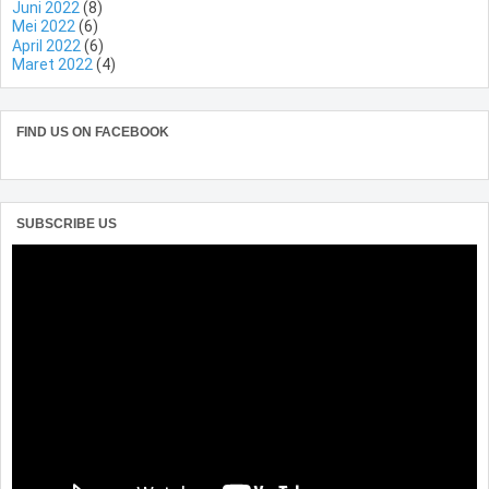
Juni 2022
(8)
Mei 2022
(6)
April 2022
(6)
Maret 2022
(4)
FIND US ON FACEBOOK
SUBSCRIBE US