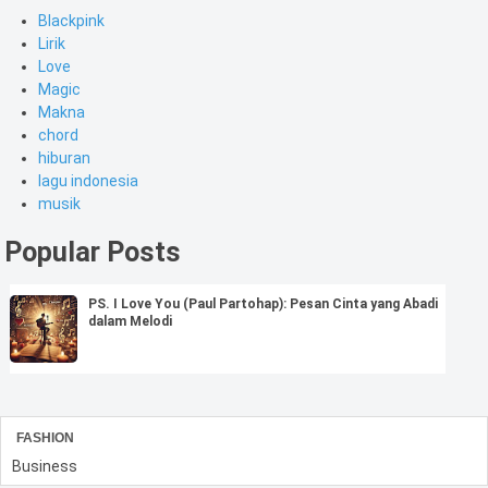
Blackpink
Lirik
Love
Magic
Makna
chord
hiburan
lagu indonesia
musik
Popular Posts
PS. I Love You (Paul Partohap): Pesan Cinta yang Abadi
dalam Melodi
FASHION
Business