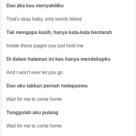
Dan jika kau menyakitiku
That's okay baby, only words bleed
Tak mengapa kasih, hanya kata-kata berdarah
Inside these pages you just hold me
Di dalam halaman ini kau hanya mendekapku
And I won't ever let you go
Dan aku takkan pernah melepasmu
Wait for me to come home
Tunggulah aku pulang
Wait for me to come home