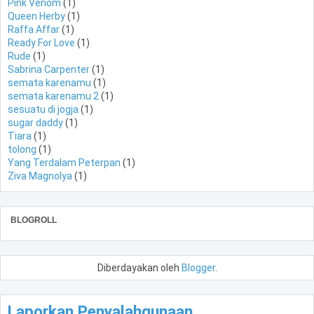
Pink Venom
(1)
Queen Herby
(1)
Raffa Affar
(1)
Ready For Love
(1)
Rude
(1)
Sabrina Carpenter
(1)
semata karenamu
(1)
semata karenamu 2
(1)
sesuatu di jogja
(1)
sugar daddy
(1)
Tiara
(1)
tolong
(1)
Yang Terdalam Peterpan
(1)
Ziva Magnolya
(1)
BLOGROLL
Diberdayakan oleh
Blogger
.
Laporkan Penyalahgunaan