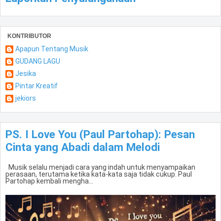
KONTRIBUTOR
Apapun Tentang Musik
GUDANG LAGU
Jesika
Pintar Kreatif
jekiors
PS. I Love You (Paul Partohap): Pesan
Cinta yang Abadi dalam Melodi
Musik selalu menjadi cara yang indah untuk menyampaikan
perasaan, terutama ketika kata-kata saja tidak cukup. Paul
Partohap kembali mengha...