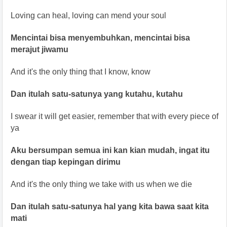
Loving can heal, loving can mend your soul
Mencintai bisa menyembuhkan, mencintai bisa
merajut jiwamu
And it's the only thing that I know, know
Dan itulah satu-satunya yang kutahu, kutahu
I swear it will get easier, remember that with every piece of
ya
Aku bersumpan semua ini kan kian mudah, ingat itu
dengan tiap kepingan dirimu
And it's the only thing we take with us when we die
Dan itulah satu-satunya hal yang kita bawa saat kita
mati