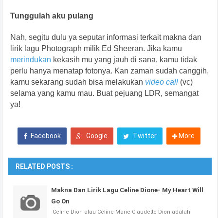
Tunggulah aku pulang
Nah, segitu dulu ya seputar informasi terkait makna dan
lirik lagu Photograph milik Ed Sheeran. Jika kamu
merindukan
kekasih mu yang jauh di sana, kamu tidak
perlu hanya menatap fotonya. Kan zaman sudah canggih,
kamu sekarang sudah bisa melakukan
video call
(vc)
selama yang kamu mau. Buat pejuang LDR, semangat
ya!
Facebook
Google
Twitter
More
RELATED POSTS :
Makna Dan Lirik Lagu Celine Dione- My Heart Will
Go On
Celine Dion atau Celine Marie Claudette Dion adalah