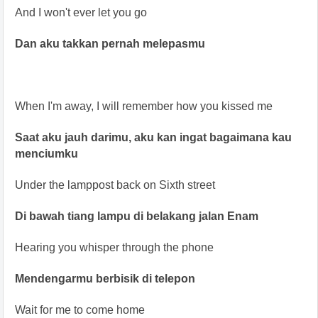
And I won't ever let you go
Dan aku takkan pernah melepasmu
When I'm away, I will remember how you kissed me
Saat aku jauh darimu, aku kan ingat bagaimana kau
menciumku
Under the lamppost back on Sixth street
Di bawah tiang lampu di belakang jalan Enam
Hearing you whisper through the phone
Mendengarmu berbisik di telepon
Wait for me to come home