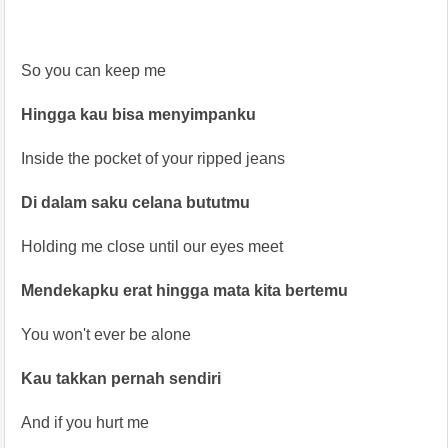
So you can keep me
Hingga kau bisa menyimpanku
Inside the pocket of your ripped jeans
Di dalam saku celana bututmu
Holding me close until our eyes meet
Mendekapku erat hingga mata kita bertemu
You won't ever be alone
Kau takkan pernah sendiri
And if you hurt me