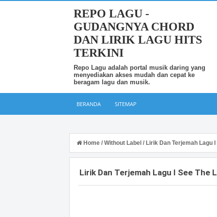
REPO LAGU -
GUDANGNYA CHORD
DAN LIRIK LAGU HITS
TERKINI
Repo Lagu adalah portal musik daring yang
menyediakan akses mudah dan cepat ke
beragam lagu dan musik.
BERANDA
SITEMAP
Home
/
Without Label
/
Lirik Dan Terjemah Lagu I
Lirik Dan Terjemah Lagu I See The 