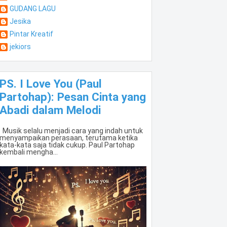
GUDANG LAGU
Jesika
Pintar Kreatif
jekiors
PS. I Love You (Paul
Partohap): Pesan Cinta yang
Abadi dalam Melodi
Musik selalu menjadi cara yang indah untuk
menyampaikan perasaan, terutama ketika
kata-kata saja tidak cukup. Paul Partohap
kembali mengha...