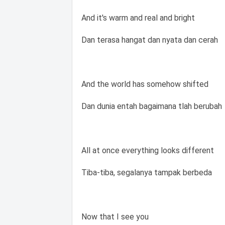
And it's warm and real and bright
Dan terasa hangat dan nyata dan cerah
And the world has somehow shifted
Dan dunia entah bagaimana tlah berubah
All at once everything looks different
Tiba-tiba, segalanya tampak berbeda
Now that I see you