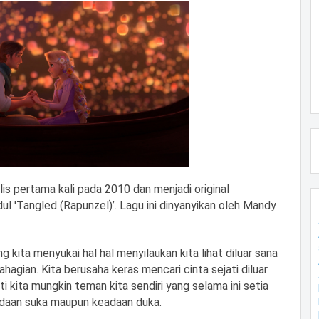
lis pertama kali pada 2010 dan menjadi original
ul 'Tangled (Rapunzel)’. Lagu ini dinyanyikan oleh Mandy
ng kita menyukai hal hal menyilaukan kita lihat diluar sana
gian. Kita berusaha keras mencari cinta sejati diluar
ti kita mungkin teman kita sendiri yang selama ini setia
daan suka maupun keadaan duka.