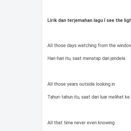
Lirik dan terjemahan lagu I see the lig
All those days watching from the windo
Hari-hari itu, saat menatap dari jendela
All those years outside looking in
Tahun-tahun itu, saat dari luar melihat k
All that time never even knowing