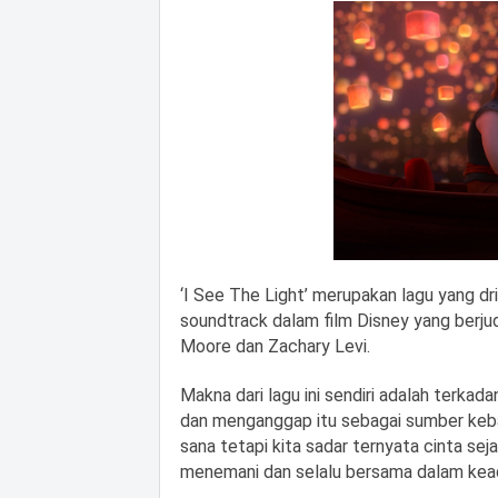
‘I See The Light’ merupakan lagu yang dri
soundtrack dalam film Disney yang berjud
Moore dan Zachary Levi.
Makna dari lagu ini sendiri adalah terkada
dan menganggap itu sebagai sumber kebaha
sana tetapi kita sadar ternyata cinta seja
menemani dan selalu bersama dalam kea