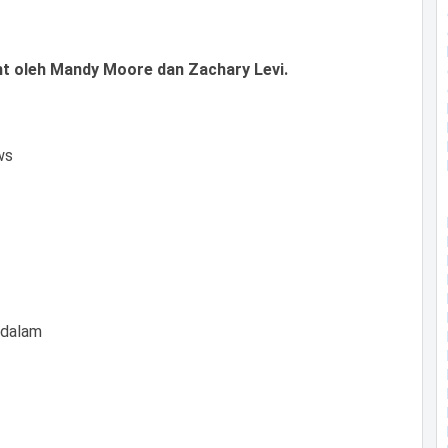
ht oleh
Mandy Moore dan Zachary Levi.
ws
e dalam