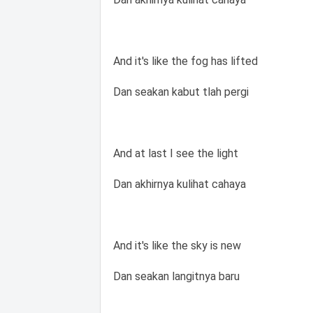
And it's like the fog has lifted
Dan seakan kabut tlah pergi
And at last I see the light
Dan akhirnya kulihat cahaya
And it's like the sky is new
Dan seakan langitnya baru