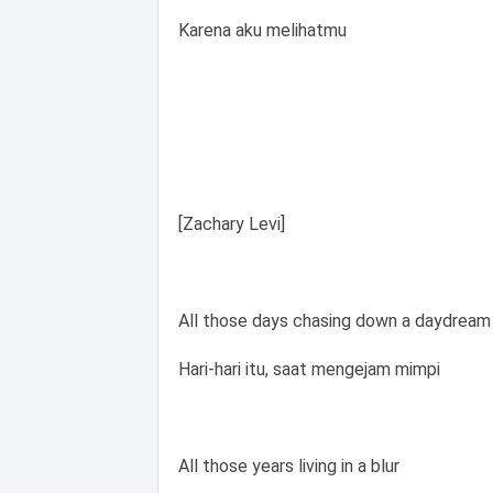
Karena aku melihatmu
[Zachary Levi]
All those days chasing down a daydream
Hari-hari itu, saat mengejam mimpi
All those years living in a blur