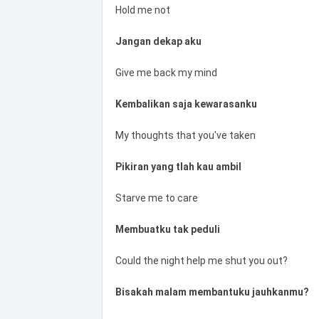
Hold me not
Jangan dekap aku
Give me back my mind
Kembalikan saja kewarasanku
My thoughts that you've taken
Pikiran yang tlah kau ambil
Starve me to care
Membuatku tak peduli
Could the night help me shut you out?
Bisakah malam membantuku jauhkanmu?