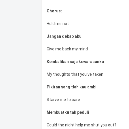
Chorus:
Hold me not
Jangan dekap aku
Give me back my mind
Kembalikan saja kewarasanku
My thoughts that you've taken
Pikiran yang tlah kau ambil
Starve me to care
Membuatku tak peduli
Could the night help me shut you out?