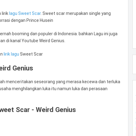
lirik
lagu Sweet Scar
. Sweet scar merupakan single yang
orrasi dengan Prince Husein
pernah booming dan populer di Indonesia. bahkan Lagu ini juga
an di kanal Youtube Weird Genius.
an
lirik lagu
Sweet Scar
ird Genius
alah menceritakan seseorang yang merasa kecewa dan terluka
usaha menghilangkan luka itu namun luka dan perasaan
weet Scar - Weird Genius