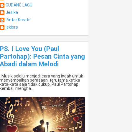
GUDANG LAGU
Jesika
Pintar Kreatif
jekiors
PS. I Love You (Paul
Partohap): Pesan Cinta yang
Abadi dalam Melodi
Musik selalu menjadi cara yang indah untuk
menyampaikan perasaan, terutama ketika
kata-kata saja tidak cukup. Paul Partohap
kembali mengha...