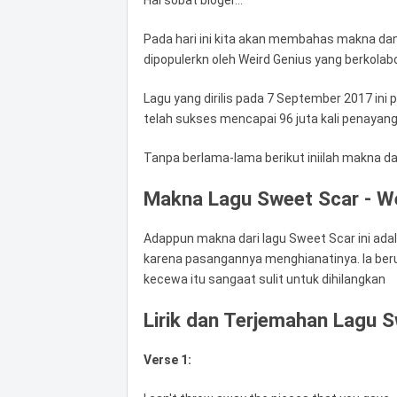
Hai sobat bloger...
Pada hari ini kita akan membahas makna dan 
dipopulerkn oleh Weird Genius yang berkolab
Lagu yang dirilis pada 7 September 2017 ini 
telah sukses mencapai 96 juta kali penayang
Tanpa berlama-lama berikut iniilah makna d
Makna Lagu Sweet Scar - We
Adappun makna dari lagu Sweet Scar ini ad
karena pasangannya menghianatinya. Ia ber
kecewa itu sangaat sulit untuk dihilangkan
Lirik dan Terjemahan Lagu S
Verse 1: