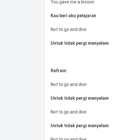
You gave me a lesson
Kau beri aku pelajaran
Not to go and dive
Untuk tidak pergi menyelam
Refrain:
Not to go and dive
Untuk tidak pergi menyelam
Not to go and dive
Untuk tidak pergi menyelam
Not to go and dive