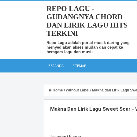
REPO LAGU -
GUDANGNYA CHORD
DAN LIRIK LAGU HITS
TERKINI
Repo Lagu adalah portal musik daring yang
menyediakan akses mudah dan cepat ke
beragam lagu dan musik.
BERANDA
SITEMAP
Home
/
Without Label
/
Makna dan Lirik Lagu Swee
Makna Dan Lirik Lagu Sweet Scar - 