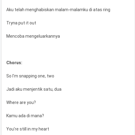
Aku telah menghabiskan malam-malamku di atas ring
Tryna put it out
Mencoba mengeluarkannya
Chorus:
So I'm snapping one, two
Jadi aku menjentik satu, dua
Where are you?
Kamu ada di mana?
You're still in my heart