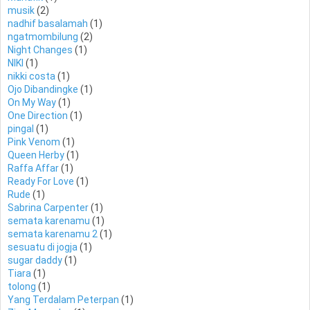
musik
(2)
nadhif basalamah
(1)
ngatmombilung
(2)
Night Changes
(1)
NIKI
(1)
nikki costa
(1)
Ojo Dibandingke
(1)
On My Way
(1)
One Direction
(1)
pingal
(1)
Pink Venom
(1)
Queen Herby
(1)
Raffa Affar
(1)
Ready For Love
(1)
Rude
(1)
Sabrina Carpenter
(1)
semata karenamu
(1)
semata karenamu 2
(1)
sesuatu di jogja
(1)
sugar daddy
(1)
Tiara
(1)
tolong
(1)
Yang Terdalam Peterpan
(1)