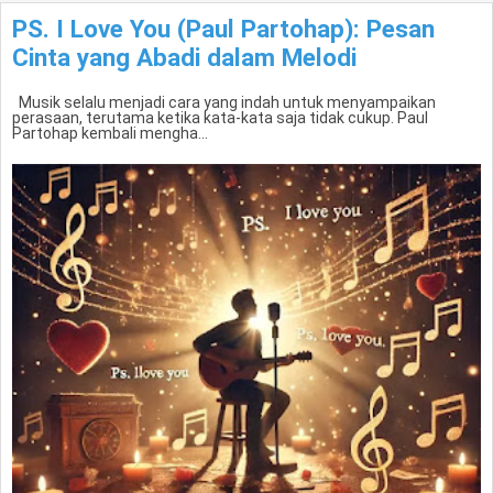
PS. I Love You (Paul Partohap): Pesan
Cinta yang Abadi dalam Melodi
Musik selalu menjadi cara yang indah untuk menyampaikan
perasaan, terutama ketika kata-kata saja tidak cukup. Paul
Partohap kembali mengha...