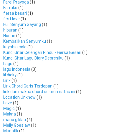
Farel Prayoga
(1)
Farruko
(1)
fiersa besari
(1)
first love
(1)
Full Senyum Sayang
(1)
hiburan
(1)
Honne
(1)
Kembalikan Senyumku
(1)
keyshia cole
(1)
Kunci Gitar Celengan Rindu - Fiersa Besari
(1)
Kunci Gitar Lagu Diary Depresiku
(1)
Lagu
(1)
lagu indonesia
(3)
lil dicky
(1)
Lirik
(1)
Lirik Chord Garis Terdepan
(1)
lirik dan makna chord seluruh nafas ini
(1)
Location Unknow
(1)
Love
(1)
Magic
(1)
Makna
(1)
mario g klau
(4)
Melly Goeslaw
(1)
Munafik
(1)