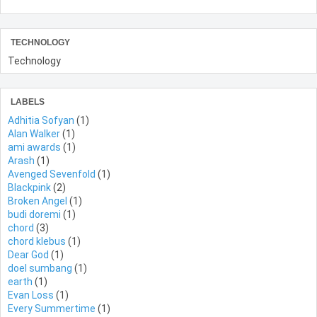
TECHNOLOGY
Technology
LABELS
Adhitia Sofyan
(1)
Alan Walker
(1)
ami awards
(1)
Arash
(1)
Avenged Sevenfold
(1)
Blackpink
(2)
Broken Angel
(1)
budi doremi
(1)
chord
(3)
chord klebus
(1)
Dear God
(1)
doel sumbang
(1)
earth
(1)
Evan Loss
(1)
Every Summertime
(1)