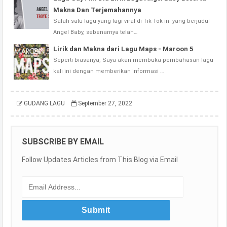
Makna Dan Terjemahannya
Salah satu lagu yang lagi viral di Tik Tok ini yang berjudul
Angel Baby, sebenarnya telah…
Lirik dan Makna dari Lagu Maps - Maroon 5
Seperti biasanya, Saya akan membuka pembahasan lagu
kali ini dengan memberikan informasi …
GUDANG LAGU
September 27, 2022
SUBSCRIBE BY EMAIL
Follow Updates Articles from This Blog via Email