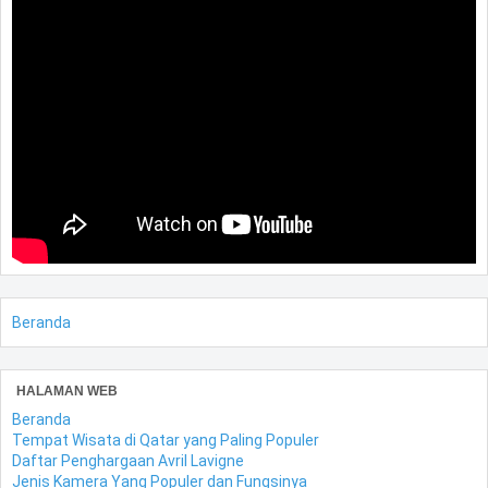
Beranda
HALAMAN WEB
Beranda
Tempat Wisata di Qatar yang Paling Populer
Daftar Penghargaan Avril Lavigne
Jenis Kamera Yang Populer dan Fungsinya