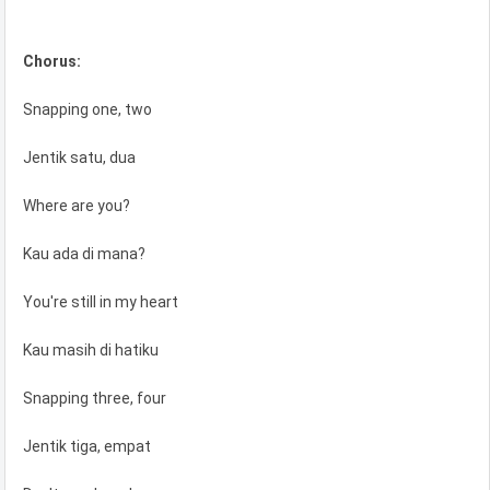
Chorus:
Snapping one, two
Jentik satu, dua
Where are you?
Kau ada di mana?
You're still in my heart
Kau masih di hatiku
Snapping three, four
Jentik tiga, empat