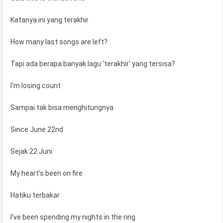
Katanya ini yang terakhir
How many last songs are left?
Tapi ada berapa banyak lagu 'terakhir' yang tersisa?
I'm losing count
Sampai tak bisa menghitungnya
Since June 22nd
Sejak 22 Juni
My heart's been on fire
Hatiku terbakar
I've been spending my nights in the ring