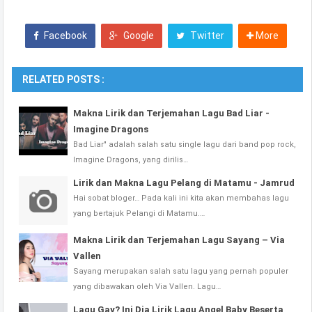
Facebook
Google
Twitter
More
RELATED POSTS :
Makna Lirik dan Terjemahan Lagu Bad Liar -
Imagine Dragons
Bad Liar" adalah salah satu single lagu dari band pop rock,
Imagine Dragons, yang dirilis…
Lirik dan Makna Lagu Pelang di Matamu - Jamrud
Hai sobat bloger… Pada kali ini kita akan membahas lagu
yang bertajuk Pelangi di Matamu.…
Makna Lirik dan Terjemahan Lagu Sayang – Via
Vallen
Sayang merupakan salah satu lagu yang pernah populer
yang dibawakan oleh Via Vallen. Lagu…
Lagu Gay? Ini Dia Lirik Lagu Angel Baby Beserta