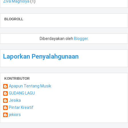
Ziva Magnolya
(1)
BLOGROLL
Diberdayakan oleh
Blogger
.
Laporkan Penyalahgunaan
KONTRIBUTOR
Apapun Tentang Musik
GUDANG LAGU
Jesika
Pintar Kreatif
jekiors