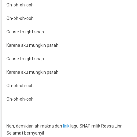
Oh-oh-oh-ooh
Oh-oh-oh-ooh
Cause I might snap
Karena aku mungkin patah
Cause I might snap
Karena aku mungkin patah
Oh-oh-oh-ooh
Oh-oh-oh-ooh
Nah, demikianlah makna dan
lirik
lagu SNAP milik Rossa Linn.
Selamat bernyanyi!