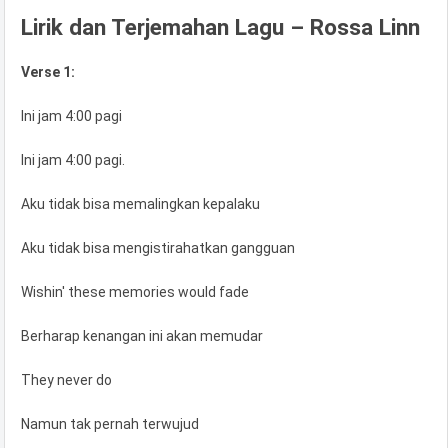
Lirik dan Terjemahan Lagu – Rossa Linn
Verse 1:
Ini jam 4:00 pagi
Ini jam 4:00 pagi.
Aku tidak bisa memalingkan kepalaku
Aku tidak bisa mengistirahatkan gangguan
Wishin' these memories would fade
Berharap kenangan ini akan memudar
They never do
Namun tak pernah terwujud