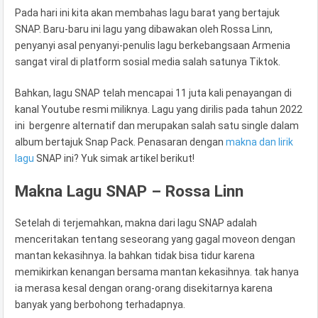
Pada hari ini kita akan membahas lagu barat yang bertajuk
SNAP. Baru-baru ini lagu yang dibawakan oleh Rossa Linn,
penyanyi asal penyanyi-penulis lagu berkebangsaan Armenia
sangat viral di platform sosial media salah satunya Tiktok.
Bahkan, lagu SNAP telah mencapai 11 juta kali penayangan di
kanal Youtube resmi miliknya. Lagu yang dirilis pada tahun 2022
ini
bergenre alternatif dan merupakan salah satu single dalam
album bertajuk Snap Pack. Penasaran dengan
makna dan lirik
lagu
SNAP ini? Yuk simak artikel berikut!
Makna Lagu SNAP – Rossa Linn
Setelah di terjemahkan, makna dari lagu SNAP adalah
menceritakan tentang seseorang yang gagal moveon dengan
mantan kekasihnya. Ia bahkan tidak bisa tidur karena
memikirkan kenangan bersama mantan kekasihnya. tak hanya
ia merasa kesal dengan orang-orang disekitarnya karena
banyak yang berbohong terhadapnya.