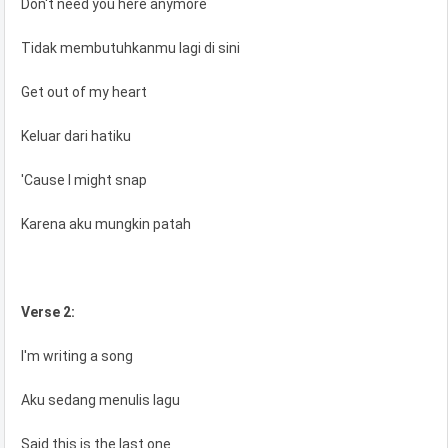
Don't need you here anymore
Tidak membutuhkanmu lagi di sini
Get out of my heart
Keluar dari hatiku
'Cause I might snap
Karena aku mungkin patah
Verse 2:
I'm writing a song
Aku sedang menulis lagu
Said this is the last one