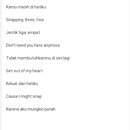
Kamu masih di hatiku
Snapping three, four
Jentik tiga, empat
Don’t need you here anymore
Tidak membutuhkanmu di sini lagi
Get out of my heart
Keluar dari hatiku
Cause I might snap
Karena aku mungkin patah