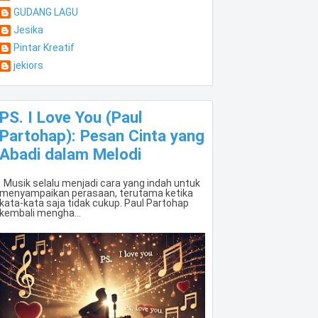
GUDANG LAGU
Jesika
Pintar Kreatif
jekiors
PS. I Love You (Paul
Partohap): Pesan Cinta yang
Abadi dalam Melodi
Musik selalu menjadi cara yang indah untuk
menyampaikan perasaan, terutama ketika
kata-kata saja tidak cukup. Paul Partohap
kembali mengha...