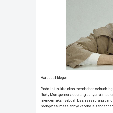
Hai sobat bloger..
Pada kali ini kita akan membahas sebuah la
Ricky Montgomery, seorang penyanyi, musisi, d
menceritakan sebuah kisah seseorang yang tid
mengatasi masalahnya karena ia sangat pedu