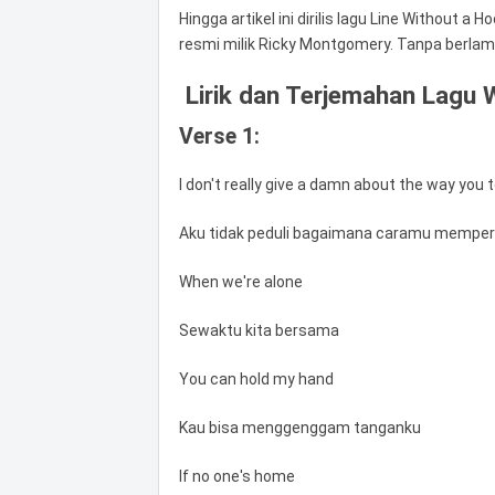
Hingga artikel ini dirilis lagu Line Without 
resmi milik Ricky Montgomery. Tanpa berla
Lirik dan Terjemahan Lagu 
Verse 1:
I don't really give a damn about the way you
Aku tidak peduli bagaimana caramu memper
When we're alone
Sewaktu kita bersama
You can hold my hand
Kau bisa menggenggam tanganku
If no one's home