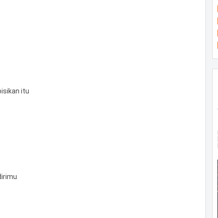
isikan itu
dirimu