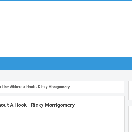
u Line Without a Hook - Ricky Montgomery
thout A Hook - Ricky Montgomery