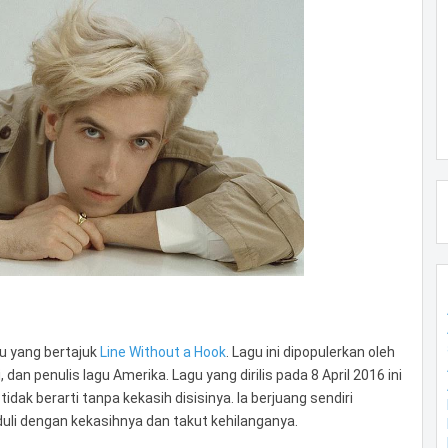
gu yang bertajuk
Line Without a Hook
. Lagu ini dipopulerkan oleh
an penulis lagu Amerika. Lagu yang dirilis pada 8 April 2016 ini
ak berarti tanpa kekasih disisinya. Ia berjuang sendiri
li dengan kekasihnya dan takut kehilanganya.