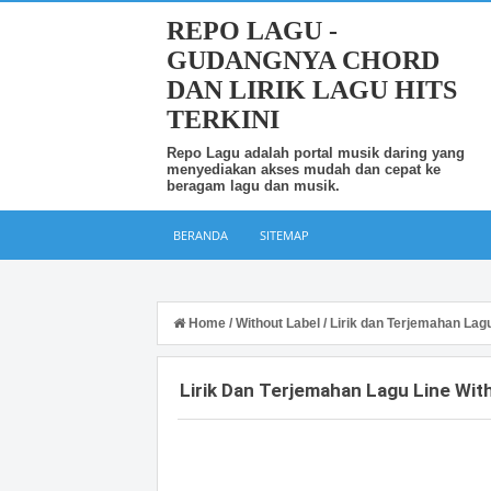
REPO LAGU -
GUDANGNYA CHORD
DAN LIRIK LAGU HITS
TERKINI
Repo Lagu adalah portal musik daring yang
menyediakan akses mudah dan cepat ke
beragam lagu dan musik.
BERANDA
SITEMAP
Home
/
Without Label
/
Lirik dan Terjemahan Lag
Lirik Dan Terjemahan Lagu Line Wi