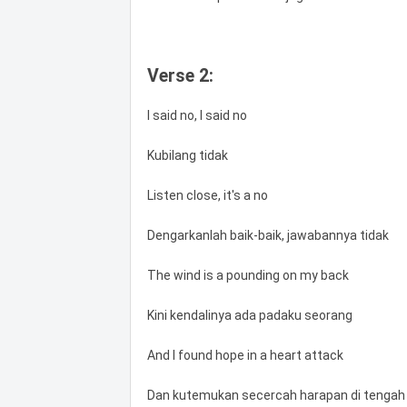
Verse 2:
I said no, I said no
Kubilang tidak
Listen close, it's a no
Dengarkanlah baik-baik, jawabannya tidak
The wind is a pounding on my back
Kini kendalinya ada padaku seorang
And I found hope in a heart attack
Dan kutemukan secercah harapan di tengah