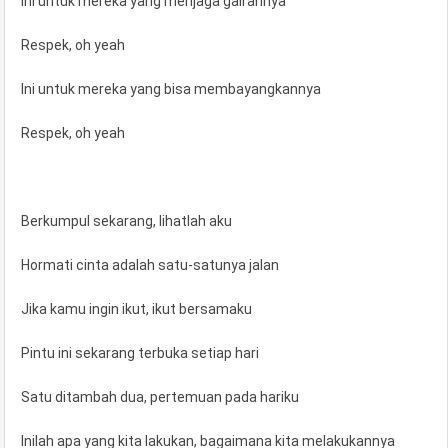
Ini untuk mereka yang menjaga gairahnya
Respek, oh yeah
Ini untuk mereka yang bisa membayangkannya
Respek, oh yeah
Berkumpul sekarang, lihatlah aku
Hormati cinta adalah satu-satunya jalan
Jika kamu ingin ikut, ikut bersamaku
Pintu ini sekarang terbuka setiap hari
Satu ditambah dua, pertemuan pada hariku
Inilah apa yang kita lakukan, bagaimana kita melakukannya