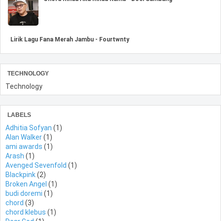
Lirik Lagu Fana Merah Jambu - Fourtwnty
TECHNOLOGY
Technology
LABELS
Adhitia Sofyan
(1)
Alan Walker
(1)
ami awards
(1)
Arash
(1)
Avenged Sevenfold
(1)
Blackpink
(2)
Broken Angel
(1)
budi doremi
(1)
chord
(3)
chord klebus
(1)