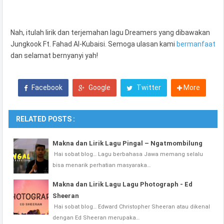
Nah, itulah lirik dan terjemahan lagu Dreamers yang dibawakan
Jungkook Ft. Fahad Al-Kubaisi. Semoga ulasan kami
bermanfaat
dan selamat bernyanyi yah!
Facebook
Google
Twitter
More
RELATED POSTS :
Makna dan Lirik Lagu Pingal – Ngatmombilung
Hai sobat blog… Lagu berbahasa Jawa memang selalu
bisa menarik perhatian masyaraka…
Makna dan Lirik Lagu Lagu Photograph - Ed
Sheeran
Hai sobat blog… Edward Christopher Sheeran atau dikenal
dengan Ed Sheeran merupaka…