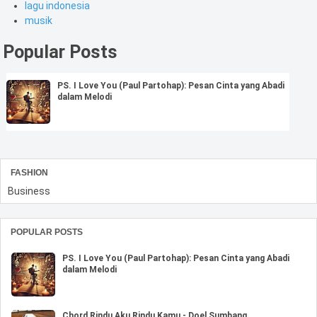
lagu indonesia
musik
Popular Posts
PS. I Love You (Paul Partohap): Pesan Cinta yang Abadi
dalam Melodi
FASHION
Business
POPULAR POSTS
PS. I Love You (Paul Partohap): Pesan Cinta yang Abadi
dalam Melodi
Chord Rindu Aku Rindu Kamu - Doel Sumbang