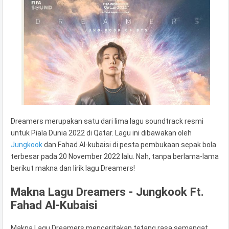
Dreamers merupakan satu dari lima lagu soundtrack resmi
untuk Piala Dunia 2022 di Qatar. Lagu ini dibawakan oleh
Jungkook
dan Fahad Al-kubaisi di pesta pembukaan sepak bola
terbesar pada 20 November 2022 lalu. Nah, tanpa berlama-lama
berikut makna dan lirik lagu Dreamers!
Makna Lagu Dreamers - Jungkook Ft.
Fahad Al-Kubaisi
Makna Lagu Dreamers menceritakan tetang rasa semangat