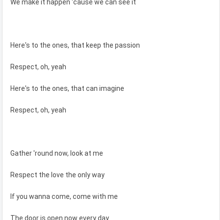
We make it happen 'cause we can see it
Here's to the ones, that keep the passion
Respect, oh, yeah
Here's to the ones, that can imagine
Respect, oh, yeah
Gather 'round now, look at me
Respect the love the only way
If you wanna come, come with me
The door is open now every day