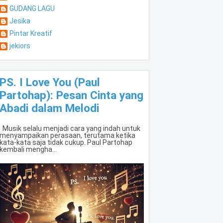
GUDANG LAGU
Jesika
Pintar Kreatif
jekiors
PS. I Love You (Paul
Partohap): Pesan Cinta yang
Abadi dalam Melodi
Musik selalu menjadi cara yang indah untuk
menyampaikan perasaan, terutama ketika
kata-kata saja tidak cukup. Paul Partohap
kembali mengha...