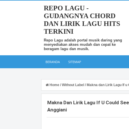
REPO LAGU -
GUDANGNYA CHORD
DAN LIRIK LAGU HITS
TERKINI
Repo Lagu adalah portal musik daring yang
menyediakan akses mudah dan cepat ke
beragam lagu dan musik.
BERANDA
SITEMAP
Home
/
Without Label
/
Makna dan Lirik Lagu If 
Makna Dan Lirik Lagu If U Could Se
Anggiani