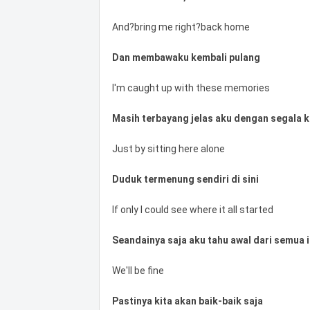
And?bring me right?back home
Dan membawaku kembali pulang
I'm caught up with these memories
Masih terbayang jelas aku dengan segala 
Just by sitting here alone
Duduk termenung sendiri di sini
If only I could see where it all started
Seandainya saja aku tahu awal dari semua i
We'll be fine
Pastinya kita akan baik-baik saja