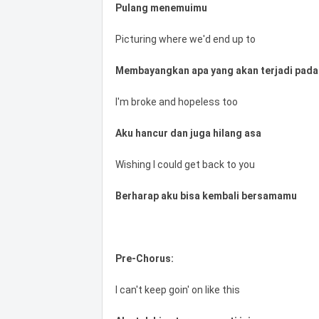
Pulang menemuimu
Picturing where we'd end up to
Membayangkan apa yang akan terjadi pada 
I'm broke and hopeless too
Aku hancur dan juga hilang asa
Wishing I could get back to you
Berharap aku bisa kembali bersamamu
Pre-Chorus:
I can't keep goin' on like this