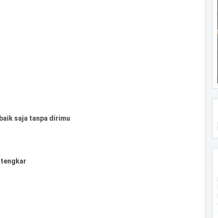
baik saja tanpa dirimu
ertengkar