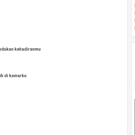
rindukan kehadiranmu
ih di kamarku