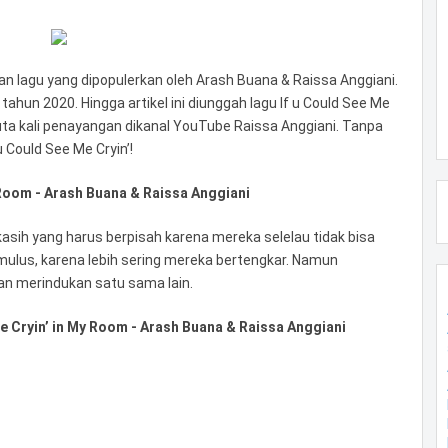
an lagu yang dipopulerkan oleh Arash Buana & Raissa Anggiani.
 tahun 2020. Hingga artikel ini diunggah lagu If u Could See Me
uta kali penayangan dikanal YouTube Raissa Anggiani. Tanpa
u Could See Me Cryin’!
 Room - Arash Buana & Raissa Anggiani
asih yang harus berpisah karena mereka selelau tidak bisa
lus, karena lebih sering mereka bertengkar. Namun
an merindukan satu sama lain.
e Cryin’ in My Room - Arash Buana & Raissa Anggiani