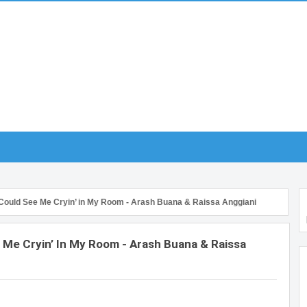
u Could See Me Cryin’ in My Room - Arash Buana & Raissa Anggiani
e Me Cryin’ In My Room - Arash Buana & Raissa