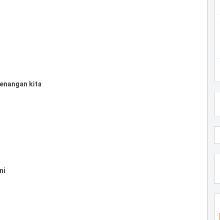
kenangan kita
ni