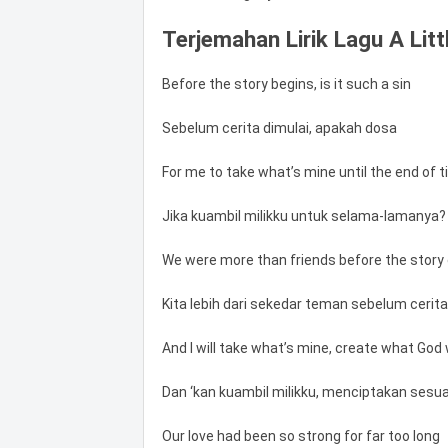
Terjemahan Lirik Lagu A Lit
Before the story begins, is it such a sin
Sebelum cerita dimulai, apakah dosa
For me to take what’s mine until the end of 
Jika kuambil milikku untuk selama-lamanya?
We were more than friends before the story
Kita lebih dari sekedar teman sebelum cerita
And I will take what’s mine, create what God
Dan ‘kan kuambil milikku, menciptakan sesu
Our love had been so strong for far too long