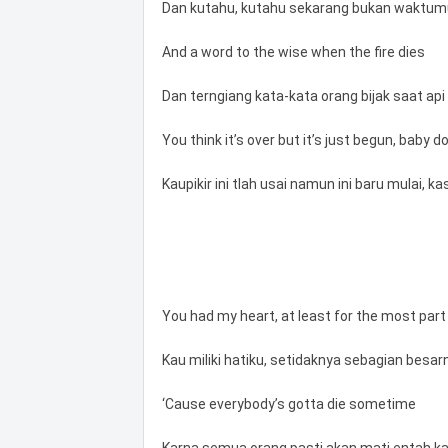
Dan kutahu, kutahu sekarang bukan waktumu
And a word to the wise when the fire dies
Dan terngiang kata-kata orang bijak saat ap
You think it’s over but it’s just begun, baby do
Kaupikir ini tlah usai namun ini baru mulai, 
You had my heart, at least for the most part
Kau miliki hatiku, setidaknya sebagian besar
‘Cause everybody’s gotta die sometime