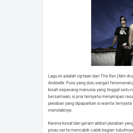
Lagu ini adalah ciptaan dari The Rev (Alm dru
Anebelle. Puisi yang dulu sangat fenomenal 
kisah sepasang manusia yang tinggal satu r
bersamaan, si pria ternyata menyimpan ras
jawaban yang dipaparkan si wanita ternyata 
menolaknya.
Karena kesal dan geram akibat jawaban yan
pisau serta mencabik-cabik bagian tubuhnya