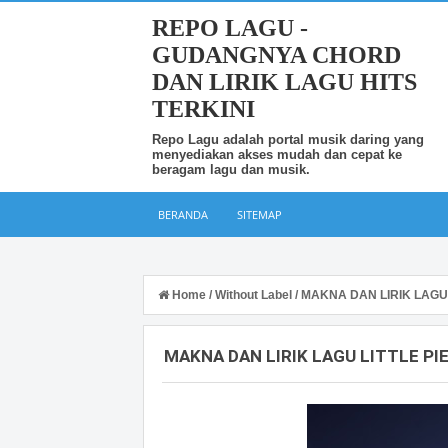
REPO LAGU -
GUDANGNYA CHORD
DAN LIRIK LAGU HITS
TERKINI
Repo Lagu adalah portal musik daring yang
menyediakan akses mudah dan cepat ke
beragam lagu dan musik.
BERANDA
SITEMAP
Home
/
Without Label
/
MAKNA DAN LIRIK LAGU
MAKNA DAN LIRIK LAGU LITTLE P