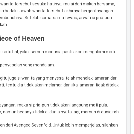
 wanita tersebut sesuka hatinya, mulai dari makan bersama,
ari berlalu, arwah wanita tersebut akhirnya bergentayangan
embunuhnya.Setelah sama-sama tewas, arwah si pria-pun
kah.
iece of Heaven
 satu hal, yakni semua manusia pasti akan mengalami mati.
penyesalan yang mendalam.
itu juga si wanita yang menyesal telah menolak lamaran dari
hati, tentu dia tidak akan melamar, dan jika lamaran tidak ditolak,
tayangan, maka si pria-pun tidak akan langsung mati pula.
namun bedanya tidak di dunia nyata lagi, mamun di dunia roh.
ven dari Avenged Sevenfold. Untuk lebih memperjelas, silahkan