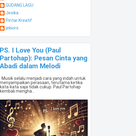
GUDANG LAGU
Jesika
Pintar Kreatif
jekiors
PS. I Love You (Paul
Partohap): Pesan Cinta yang
Abadi dalam Melodi
Musik selalu menjadi cara yang indah untuk
menyampaikan perasaan, terutama ketika
kata-kata saja tidak cukup. Paul Partohap
kembali mengha...