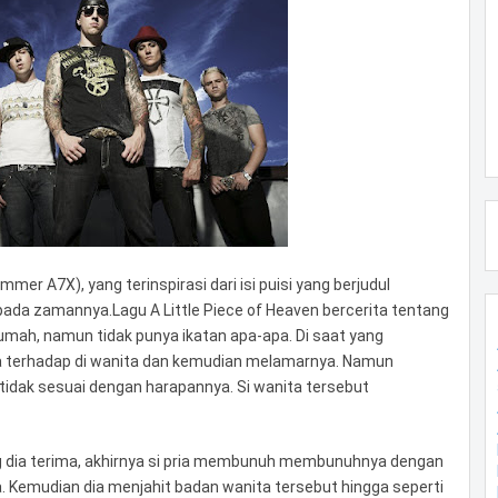
mmer A7X), yang terinspirasi dari isi puisi yang berjudul
pada zamannya.Lagu A Little Piece of Heaven bercerita tentang
umah, namun tidak punya ikatan apa-apa. Di saat yang
a terhadap di wanita dan kemudian melamarnya. Namun
tidak sesuai dengan harapannya. Si wanita tersebut
g dia terima, akhirnya si pria membunuh membunuhnya dengan
. Kemudian dia menjahit badan wanita tersebut hingga seperti