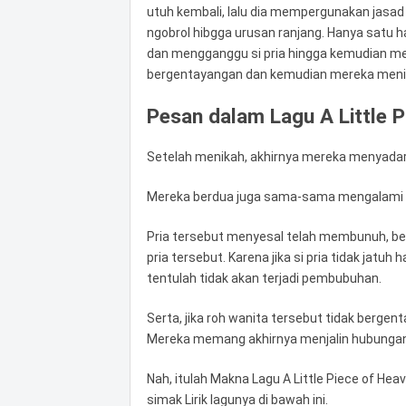
utuh kembali, lalu dia mempergunakan jasad
ngobrol hibgga urusan ranjang. Hanya satu h
dan mengganggu si pria hingga kemudian m
bergentayangan dan kemudian mereka meni
Pesan dalam Lagu A Little P
Setelah menikah, akhirnya mereka menyadari
Mereka berdua juga sama-sama mengalami 
Pria tersebut menyesal telah membunuh, beg
pria tersebut. Karena jika si pria tidak jatuh 
tentulah tidak akan terjadi pembubuhan.
Serta, jika roh wanita tersebut tidak bergen
Mereka memang akhirnya menjalin hubungan, 
Nah, itulah Makna Lagu A Little Piece of Hea
simak Lirik lagunya di bawah ini.