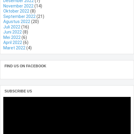
Desember 2022
(7)
November 2022
(14)
Oktober 2022
(8)
September 2022
(21)
Agustus 2022
(20)
Juli 2022
(16)
Juni 2022
(8)
Mei 2022
(6)
April 2022
(6)
Maret 2022
(4)
FIND US ON FACEBOOK
SUBSCRIBE US