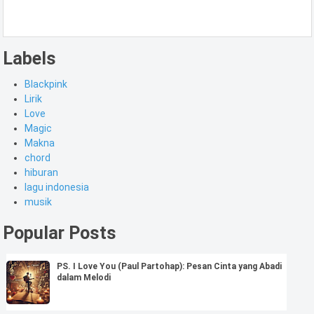
Labels
Blackpink
Lirik
Love
Magic
Makna
chord
hiburan
lagu indonesia
musik
Popular Posts
PS. I Love You (Paul Partohap): Pesan Cinta yang Abadi
dalam Melodi