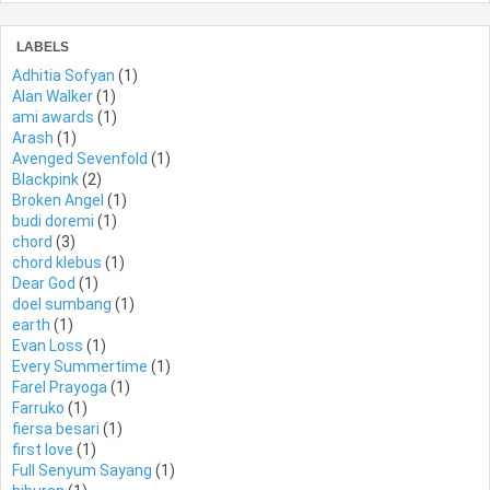
LABELS
Adhitia Sofyan
(1)
Alan Walker
(1)
ami awards
(1)
Arash
(1)
Avenged Sevenfold
(1)
Blackpink
(2)
Broken Angel
(1)
budi doremi
(1)
chord
(3)
chord klebus
(1)
Dear God
(1)
doel sumbang
(1)
earth
(1)
Evan Loss
(1)
Every Summertime
(1)
Farel Prayoga
(1)
Farruko
(1)
fiersa besari
(1)
first love
(1)
Full Senyum Sayang
(1)