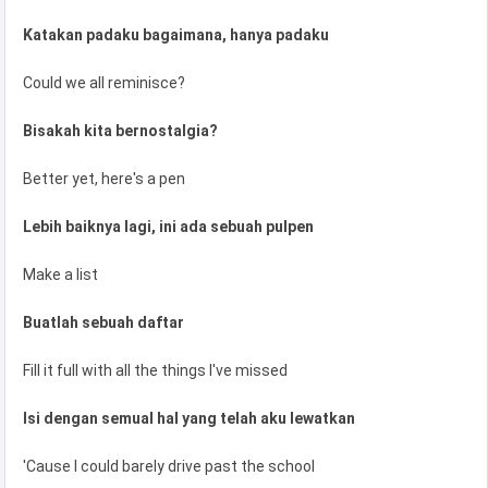
Katakan padaku bagaimana, hanya padaku
Could we all reminisce?
Bisakah kita bernostalgia?
Better yet, here's a pen
Lebih baiknya lagi, ini ada sebuah pulpen
Make a list
Buatlah sebuah daftar
Fill it full with all the things I've missed
Isi dengan semual hal yang telah aku lewatkan
'Cause I could barely drive past the school