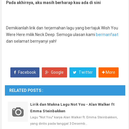
Pada akhirnya, aku masih berharap kau ada di sini
Demikianlah lirik dan terjemahan lagu yang bertajuk Wish You
Were Here milik Neck Deep. Semoga ulasan kami
bermanfaat
dan selamat bernyanyi yah!
Facebook
Google
Twitter
More
RELATED POSTS :
Lirik dan Makna Lagu Not You - Alan Walker ft
Emma Steinbakken
Lagu "Not You" karya Alan Walker ft. Emma Steinbakken,
yang dirilis pada tanggal 3 Desemb…