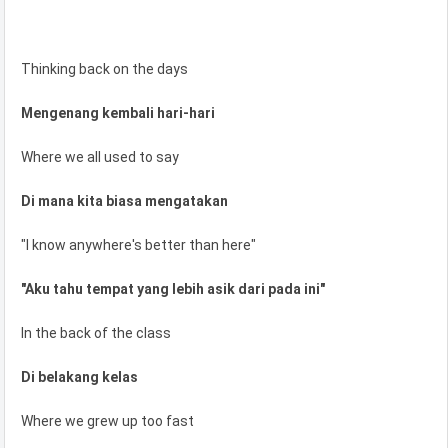
Thinking back on the days
Mengenang kembali hari-hari
Where we all used to say
Di mana kita biasa mengatakan
"I know anywhere's better than here"
"Aku tahu tempat yang lebih asik dari pada ini"
In the back of the class
Di belakang kelas
Where we grew up too fast