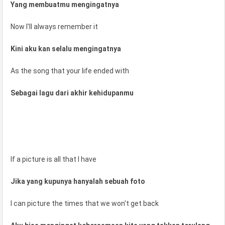
Yang membuatmu mengingatnya
Now I'll always remember it
Kini aku kan selalu mengingatnya
As the song that your life ended with
Sebagai lagu dari akhir kehidupanmu
If a picture is all that I have
Jika yang kupunya hanyalah sebuah foto
I can picture the times that we won't get back