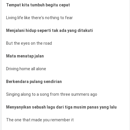
Tempat kita tumbuh begitu cepat
Living life like there's nothing to fear
Menjalani hidup seperti tak ada yang ditakuti
But the eyes on the road
Mata menatap jalan
Driving home all alone
Berkendara pulang sendirian
Singing along to a song from three summers ago
Menyanyikan sebuah lagu dari tiga musim panas yang lalu
The one that made you remember it