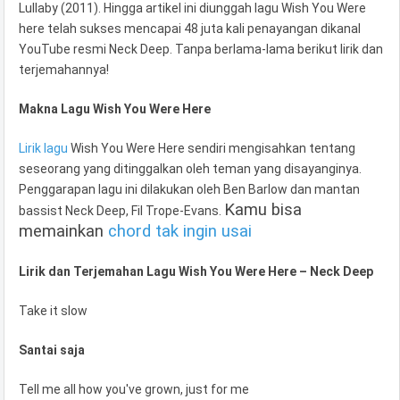
Lullaby (2011). Hingga artikel ini diunggah lagu Wish You Were
here telah sukses mencapai 48 juta kali penayangan dikanal
YouTube resmi Neck Deep. Tanpa berlama-lama berikut lirik dan
terjemahannya!
Makna Lagu Wish You Were Here
Lirik lagu
Wish You Were Here sendiri mengisahkan tentang
seseorang yang ditinggalkan oleh teman yang disayanginya.
Penggarapan lagu ini dilakukan oleh Ben Barlow dan mantan
Kamu bisa
bassist Neck Deep, Fil Trope-Evans.
memainkan
chord tak ingin usai
Lirik dan Terjemahan Lagu Wish You Were Here – Neck Deep
Take it slow
Santai saja
Tell me all how you've grown, just for me