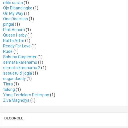
nikki costa
(1)
Ojo Dibandingke
(1)
On My Way
(1)
One Direction
(1)
pingal
(1)
Pink Venom
(1)
Queen Herby
(1)
Raffa Affar
(1)
Ready For Love
(1)
Rude
(1)
Sabrina Carpenter
(1)
semata karenamu
(1)
semata karenamu 2
(1)
sesuatu di jogja
(1)
sugar daddy
(1)
Tiara
(1)
tolong
(1)
Yang Terdalam Peterpan
(1)
Ziva Magnolya
(1)
BLOGROLL