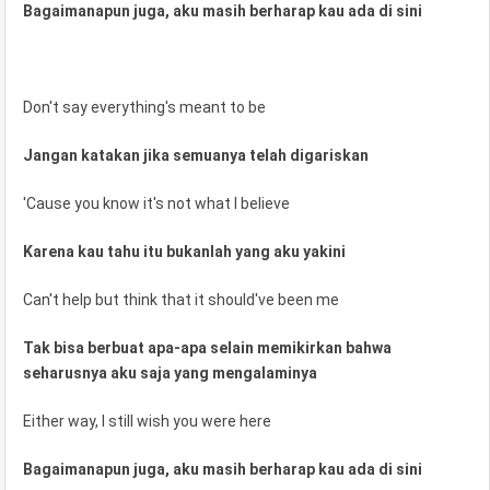
Bagaimanapun juga, aku masih berharap kau ada di sini
Don't say everything's meant to be
Jangan katakan jika semuanya telah digariskan
'Cause you know it's not what I believe
Karena kau tahu itu bukanlah yang aku yakini
Can't help but think that it should've been me
Tak bisa berbuat apa-apa selain memikirkan bahwa
seharusnya aku saja yang mengalaminya
Either way, I still wish you were here
Bagaimanapun juga, aku masih berharap kau ada di sini