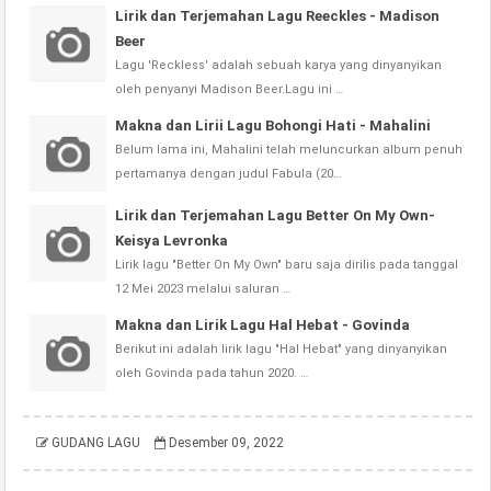
Lirik dan Terjemahan Lagu Reeckles - Madison
Beer
Lagu 'Reckless' adalah sebuah karya yang dinyanyikan
oleh penyanyi Madison Beer.Lagu ini …
Makna dan Lirii Lagu Bohongi Hati - Mahalini
Belum lama ini, Mahalini telah meluncurkan album penuh
pertamanya dengan judul Fabula (20…
Lirik dan Terjemahan Lagu Better On My Own-
Keisya Levronka
Lirik lagu "Better On My Own" baru saja dirilis pada tanggal
12 Mei 2023 melalui saluran …
Makna dan Lirik Lagu Hal Hebat - Govinda
Berikut ini adalah lirik lagu "Hal Hebat" yang dinyanyikan
oleh Govinda pada tahun 2020. …
GUDANG LAGU
Desember 09, 2022