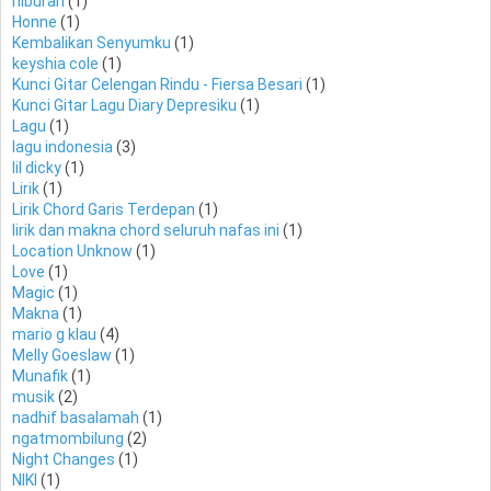
hiburan
(1)
Honne
(1)
Kembalikan Senyumku
(1)
keyshia cole
(1)
Kunci Gitar Celengan Rindu - Fiersa Besari
(1)
Kunci Gitar Lagu Diary Depresiku
(1)
Lagu
(1)
lagu indonesia
(3)
lil dicky
(1)
Lirik
(1)
Lirik Chord Garis Terdepan
(1)
lirik dan makna chord seluruh nafas ini
(1)
Location Unknow
(1)
Love
(1)
Magic
(1)
Makna
(1)
mario g klau
(4)
Melly Goeslaw
(1)
Munafik
(1)
musik
(2)
nadhif basalamah
(1)
ngatmombilung
(2)
Night Changes
(1)
NIKI
(1)