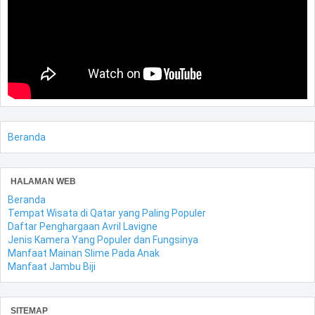
Beranda
HALAMAN WEB
Beranda
Tempat Wisata di Qatar yang Paling Populer
Daftar Penghargaan Avril Lavigne
Jenis Kamera Yang Populer dan Fungsinya
Manfaat Mainan Slime Pada Anak
Manfaat Jambu Biji
SITEMAP