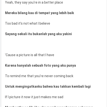
Yeah, they say you're in a better place
Mereka bilang kau di tempat yang lebih baik
Too bad it's not what I believe
Sayang sekali itu bukanlah yang aku yakini
'Cause a picture is all that I have
Karena hanyalah sebuah foto yang aku punya
To remind me that you're never coming back
Untuk mengingatkanku bahwa kau takkan kembali lagi
If I picture it now it just makes me sad