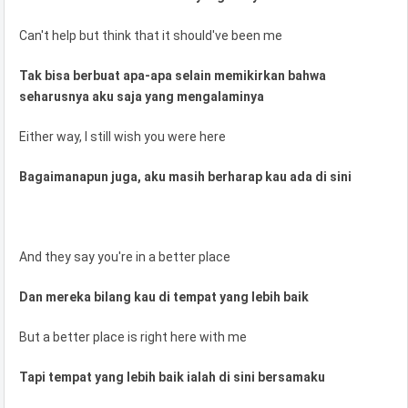
Can't help but think that it should've been me
Tak bisa berbuat apa-apa selain memikirkan bahwa
seharusnya aku saja yang mengalaminya
Either way, I still wish you were here
Bagaimanapun juga, aku masih berharap kau ada di sini
And they say you're in a better place
Dan mereka bilang kau di tempat yang lebih baik
But a better place is right here with me
Tapi tempat yang lebih baik ialah di sini bersamaku