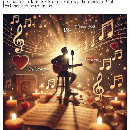
perasaan, terutama ketika kata-kata saja tidak cukup. Paul
Partohap kembali mengha...