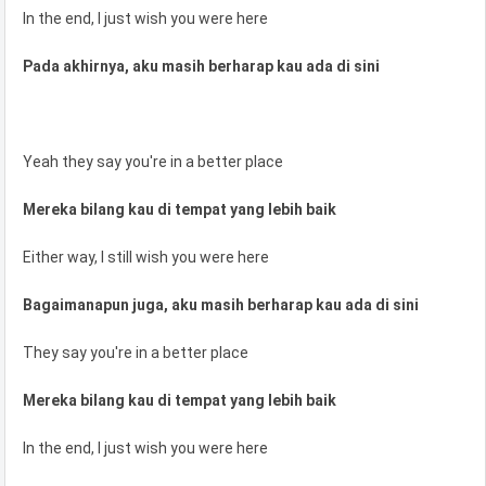
In the end, I just wish you were here
Pada akhirnya, aku masih berharap kau ada di sini
Yeah they say you're in a better place
Mereka bilang kau di tempat yang lebih baik
Either way, I still wish you were here
Bagaimanapun juga, aku masih berharap kau ada di sini
They say you're in a better place
Mereka bilang kau di tempat yang lebih baik
In the end, I just wish you were here