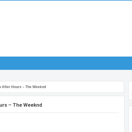
u After Hours – The Weeknd
ours – The Weeknd