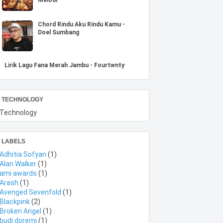
Chord Rindu Aku Rindu Kamu -
Doel Sumbang
Lirik Lagu Fana Merah Jambu - Fourtwnty
TECHNOLOGY
Technology
LABELS
Adhitia Sofyan
(1)
Alan Walker
(1)
ami awards
(1)
Arash
(1)
Avenged Sevenfold
(1)
Blackpink
(2)
Broken Angel
(1)
budi doremi
(1)