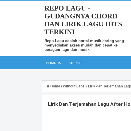
REPO LAGU -
GUDANGNYA CHORD
DAN LIRIK LAGU HITS
TERKINI
Repo Lagu adalah portal musik daring yang
menyediakan akses mudah dan cepat ke
beragam lagu dan musik.
BERANDA
SITEMAP
Home
/
Without Label
/
Lirik dan Terjemahan Lag
Lirik Dan Terjemahan Lagu After H