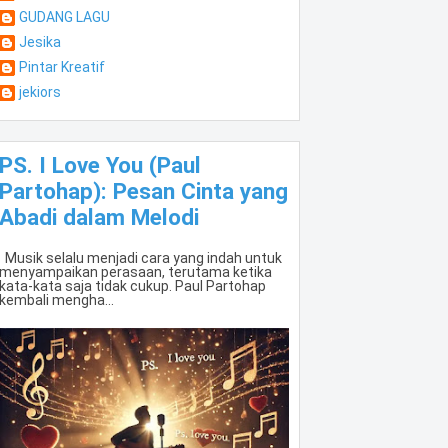
GUDANG LAGU
Jesika
Pintar Kreatif
jekiors
PS. I Love You (Paul
Partohap): Pesan Cinta yang
Abadi dalam Melodi
Musik selalu menjadi cara yang indah untuk
menyampaikan perasaan, terutama ketika
kata-kata saja tidak cukup. Paul Partohap
kembali mengha...