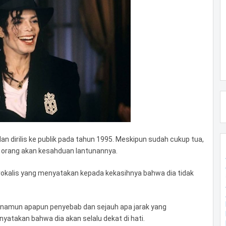
n dirilis ke publik pada tahun 1995. Meskipun sudah cukup tua,
k orang akan kesahduan lantunannya.
 vokalis yang menyatakan kepada kekasihnya bahwa dia tidak
, namun apapun penyebab dan sejauh apa jarak yang
yatakan bahwa dia akan selalu dekat di hati.