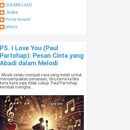
GUDANG LAGU
Jesika
Pintar Kreatif
jekiors
PS. I Love You (Paul
Partohap): Pesan Cinta yang
Abadi dalam Melodi
Musik selalu menjadi cara yang indah untuk
menyampaikan perasaan, terutama ketika
kata-kata saja tidak cukup. Paul Partohap
kembali mengha...