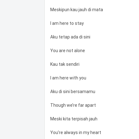
Meskipun kau jauh di mata
I am here to stay
Aku tetap ada di sini
You are not alone
Kau tak sendiri
I am here with you
Aku di sini bersamamu
Though we’re far apart
Meski kita terpisah jauh
You’re always in my heart