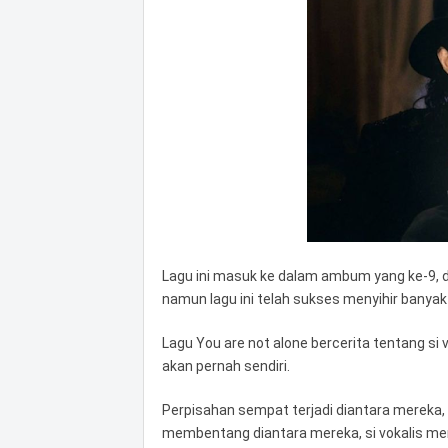
Lagu ini masuk ke dalam ambum yang ke-9, da
namun lagu ini telah sukses menyihir banya
Lagu You are not alone bercerita tentang si
akan pernah sendiri.
Perpisahan sempat terjadi diantara mereka
membentang diantara mereka, si vokalis men