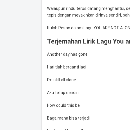
Walaupun rindu terus datang menghantui, ser
tepis dengan meyakinkan dirinya sendiri, bah
Itulah Pesan dalam Lagu YOU ARE NOT ALONE
Terjemahan Lirik Lagu You a
Another day has gone
Hari tlah berganti lagi
I’m still all alone
Aku tetap sendiri
How could this be
Bagaimana bisa terjadi