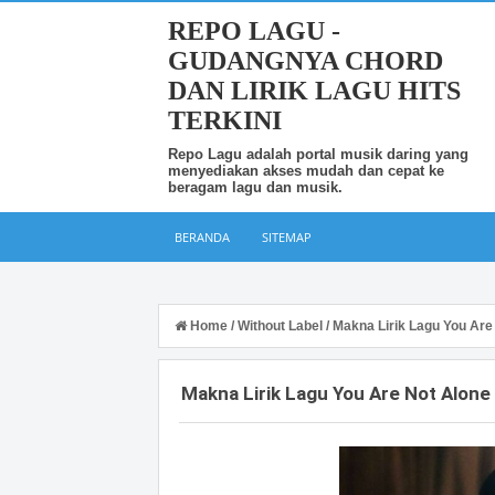
REPO LAGU -
GUDANGNYA CHORD
DAN LIRIK LAGU HITS
TERKINI
Repo Lagu adalah portal musik daring yang
menyediakan akses mudah dan cepat ke
beragam lagu dan musik.
BERANDA
SITEMAP
Home
/
Without Label
/
Makna Lirik Lagu You Are
Makna Lirik Lagu You Are Not Alone