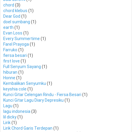
chord
(3)
chord klebus
(1)
Dear God
(1)
doel sumbang
(1)
earth
(1)
Evan Loss
(1)
Every Summertime
(1)
Farel Prayoga
(1)
Farruko
(1)
fiersa besari
(1)
first love
(1)
Full Senyum Sayang
(1)
hiburan
(1)
Honne
(1)
Kembalikan Senyumku
(1)
keyshia cole
(1)
Kunci Gitar Celengan Rindu - Fiersa Besari
(1)
Kunci Gitar Lagu Diary Depresiku
(1)
Lagu
(1)
lagu indonesia
(3)
lil dicky
(1)
Lirik
(1)
Lirik Chord Garis Terdepan
(1)