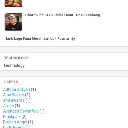
Chord Rindu Aku Rindu Kamu - Doel Sumbang
Lirik Lagu Fana Merah Jambu - Fourtwnty
TECHNOLOGY
Technology
LABELS
Adhitia Sofyan
(1)
Alan Walker
(1)
ami awards
(1)
Arash
(1)
Avenged Sevenfold
(1)
Blackpink
(2)
Broken Angel
(1)
budi doremi
(1)