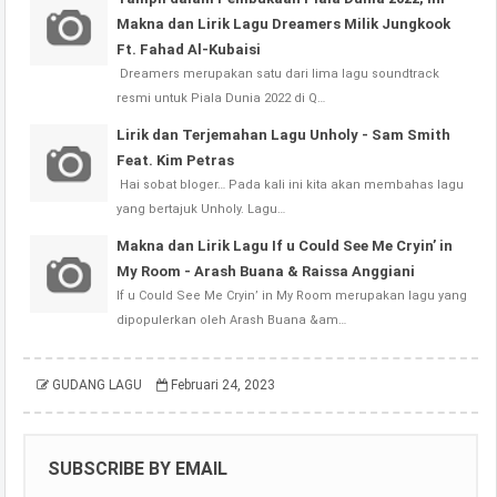
Makna dan Lirik Lagu Dreamers Milik Jungkook
Ft. Fahad Al-Kubaisi
Dreamers merupakan satu dari lima lagu soundtrack
resmi untuk Piala Dunia 2022 di Q…
Lirik dan Terjemahan Lagu Unholy - Sam Smith
Feat. Kim Petras
Hai sobat bloger… Pada kali ini kita akan membahas lagu
yang bertajuk Unholy. Lagu…
Makna dan Lirik Lagu If u Could See Me Cryin’ in
My Room - Arash Buana & Raissa Anggiani
If u Could See Me Cryin’ in My Room merupakan lagu yang
dipopulerkan oleh Arash Buana &am…
GUDANG LAGU
Februari 24, 2023
SUBSCRIBE BY EMAIL