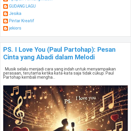
GUDANG LAGU
Jesika
Pintar Kreatif
jekiors
PS. I Love You (Paul Partohap): Pesan
Cinta yang Abadi dalam Melodi
Musik selalu menjadi cara yang indah untuk menyampaikan
perasaan, terutama ketika kata-kata saja tidak cukup. Paul
Partohap kembali mengha...