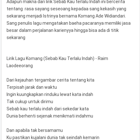
Adapun makna dari lirik Sebab Kau terlalu Indah ini bercerita
tentang rasa sayang seseoang kepadaa sang kekasih yang
sekarang menjadi Istrinya bernama Komang Ade Widiandari.
Sang penulis lagu mengatakan baeha pacaranya memiliki jasa
besar dalam perjalanan karienyya hingga bisa ada di titik
sekarang
Lirik Lagu Komang (Sebab Kau Terlalu Indah) - Raim
Laodeeorang
Dari kejauhan tergambar cerita tentang kita
Terpisah jarak dan waktu
Ingin kuungkapkan rinduku lewat kata indah
Tak cukup untuk dirimu
Sebab kau terlalu indah dari sekedar kata
Dunia berhenti sejenak menikmati indahmu
Dan apabila tak bersamamu
Ku pastikan kujalani dunia tak seindah kemarin