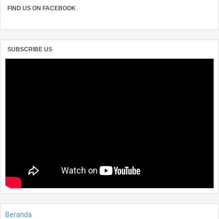
FIND US ON FACEBOOK
SUBSCRIBE US
Beranda