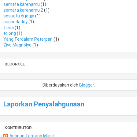
semata karenamu
(1)
semata karenamu 2
(1)
sesuatu di jogja
(1)
sugar daddy
(1)
Tiara
(1)
tolong
(1)
Yang Terdalam Peterpan
(1)
Ziva Magnolya
(1)
BLOGROLL
Diberdayakan oleh
Blogger
.
Laporkan Penyalahgunaan
KONTRIBUTOR
Apapun Tentang Musik