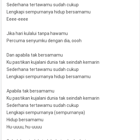
Sederhana tertawamu sudah cukup
Lengkapi sempurnanya hidup bersamamu
Eeee-eeee
Jika hari kulalui tanpa hawamu
Percuma senyumku dengan dia, oooh
Dan apabila tak bersamamu
Ku pastikan kujalani dunia tak seindah kemarin
Sederhana tertawamu sudah cukup
Lengkapi sempurnanya hidup bersamamu
Apabila tak bersamamu
Ku pastikan kujalani dunia tak seindah kemarin
Sederhana tertawamu sudah cukup
Lengkapi sempurnanya (sempurnanya)
Hidup bersamamu
Hu-uuuu, hu-uuuu