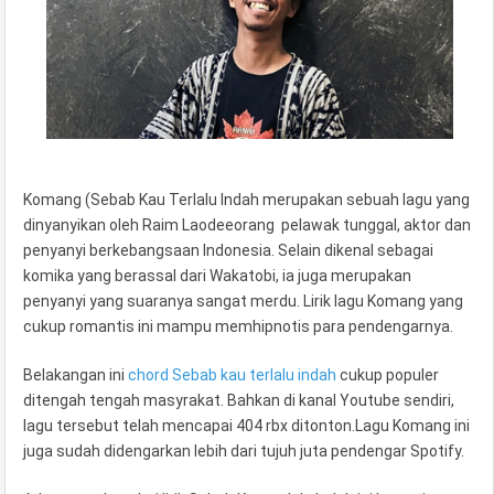
Komang (Sebab Kau Terlalu Indah merupakan sebuah lagu yang
dinyanyikan oleh Raim Laodeeorang pelawak tunggal, aktor dan
penyanyi berkebangsaan Indonesia. Selain dikenal sebagai
komika yang berassal dari Wakatobi, ia juga merupakan
penyanyi yang suaranya sangat merdu. Lirik lagu Komang yang
cukup romantis ini mampu memhipnotis para pendengarnya.
Belakangan ini
chord Sebab kau terlalu indah
cukup populer
ditengah tengah masyrakat. Bahkan di kanal Youtube sendiri,
lagu tersebut telah mencapai 404 rbx ditonton.Lagu Komang ini
juga sudah didengarkan lebih dari tujuh juta pendengar Spotify.