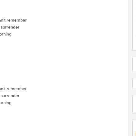
an’t remember
 surrender
morning
an’t remember
 surrender
morning