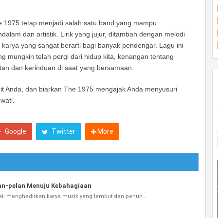
e 1975 tetap menjadi salah satu band yang mampu
am dan artistik. Lirik yang jujur, ditambah dengan melodi
 karya yang sangat berarti bagi banyak pendengar. Lagu ini
 mungkin telah pergi dari hidup kita, kenangan tentang
an dan kerinduan di saat yang bersamaan.
orit Anda, dan biarkan The 1975 mengajak Anda menyusuri
wati.
Google
Twitter
More
an-pelan Menuju Kebahagiaan
ali menghadirkan karya musik yang lembut dan penuh…