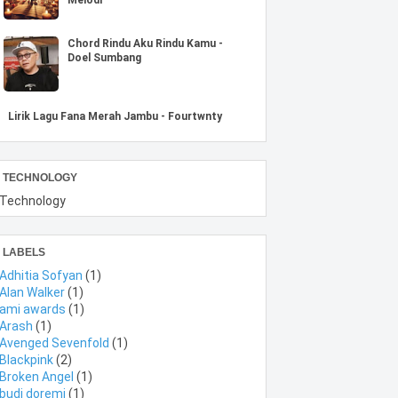
Chord Rindu Aku Rindu Kamu -
Doel Sumbang
Lirik Lagu Fana Merah Jambu - Fourtwnty
TECHNOLOGY
Technology
LABELS
Adhitia Sofyan
(1)
Alan Walker
(1)
ami awards
(1)
Arash
(1)
Avenged Sevenfold
(1)
Blackpink
(2)
Broken Angel
(1)
budi doremi
(1)