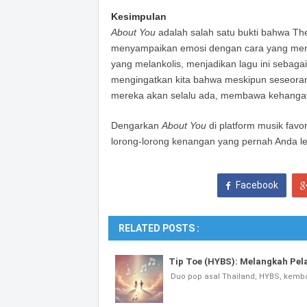
Kesimpulan
About You
adalah salah satu bukti bahwa Th
menyampaikan emosi dengan cara yang mendal
yang melankolis, menjadikan lagu ini sebagai
mengingatkan kita bahwa meskipun seseorang
mereka akan selalu ada, membawa kehangat
Dengarkan
About You
di platform musik fav
lorong-lorong kenangan yang pernah Anda le
Facebook
RELATED POSTS :
Tip Toe (HYBS): Melangkah Pel
Duo pop asal Thailand, HYBS, kemb