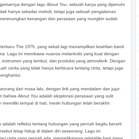
ggemarnya dengan lagu
About You
, sebuah karya yang dipenuhi
tidak hanya sekadar melodi, tetapi juga sebuah pengalaman
 merenungkan kenangan dan perasaan yang mungkin sudah
 terbaru The 1975, yang sekali lagi menampilkan keahlian band
kna. Lagu ini membawa nuansa melankolis yang kuat dengan
, instrumen yang lembut, dan produksi yang atmosferik. Dengan
 cerita yang tidak hanya berbicara tentang cinta, tetapi juga
menghantui.
eseorang dari masa lalu, dengan lirik yang mendalam dan jujur.
kan bahwa
About You
adalah eksplorasi perasaan yang sulit
emiliki tempat di hati, meski hubungan telah berakhir.
u adalah refleksi tentang hubungan yang pernah begitu berarti
but tetap hidup di dalam diri seseorang. Lagu ini
i cinta yang pernah ada, menjadikannya relatable bagi siapa