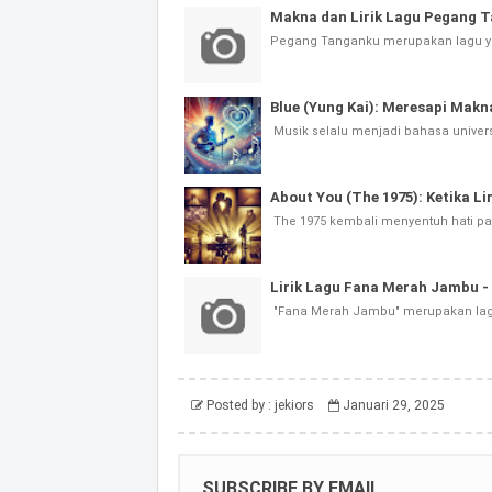
Makna dan Lirik Lagu Pegang T
Pegang Tanganku merupakan lagu yan
Blue (Yung Kai): Meresapi Mak
Musik selalu menjadi bahasa unive
About You (The 1975): Ketika L
The 1975 kembali menyentuh hati p
Lirik Lagu Fana Merah Jambu -
"Fana Merah Jambu" merupakan lagu 
Posted by :
jekiors
Januari 29, 2025
SUBSCRIBE BY EMAIL