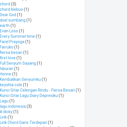
chord
(3)
chord klebus
(1)
Dear God
(1)
doel sumbang
(1)
earth
(1)
Evan Loss
(1)
Every Summertime
(1)
Farel Prayoga
(1)
Farruko
(1)
fiersa besari
(1)
first love
(1)
Full Senyum Sayang
(1)
hiburan
(1)
Honne
(1)
Kembalikan Senyumku
(1)
keyshia cole
(1)
Kunci Gitar Celengan Rindu - Fiersa Besari
(1)
Kunci Gitar Lagu Diary Depresiku
(1)
Lagu
(1)
lagu indonesia
(3)
lil dicky
(1)
Lirik
(1)
Lirik Chord Garis Terdepan
(1)