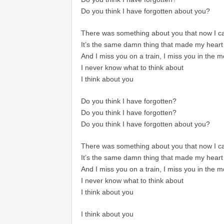
Do you think I have forgotten about you?
There was something about you that now I c
It’s the same damn thing that made my heart
And I miss you on a train, I miss you in the 
I never know what to think about
I think about you
Do you think I have forgotten?
Do you think I have forgotten?
Do you think I have forgotten about you?
There was something about you that now I c
It’s the same damn thing that made my heart
And I miss you on a train, I miss you in the 
I never know what to think about
I think about you
I think about you