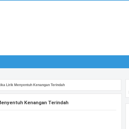
tika Lirik Menyentuh Kenangan Terindah
k Menyentuh Kenangan Terindah